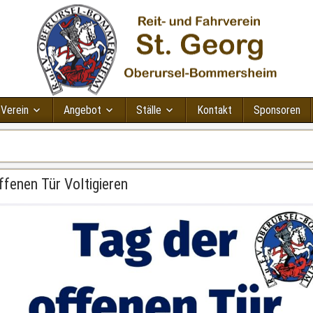
 Verein
Angebot
Ställe
Kontakt
Sponsoren
fenen Tür Voltigieren