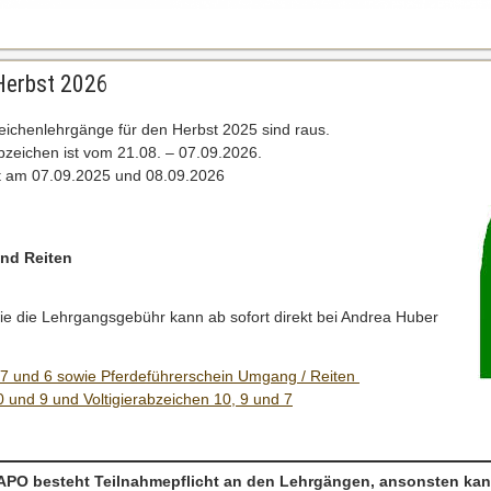
 Herbst 2026
zeichenlehrgänge für den Herbst 2025 sind raus.
Abzeichen ist vom 21.08. – 07.09.2026.
st am 07.09.2025 und 08.09.2026
nd Reiten
ie die Lehrgangsgebühr kann ab sofort direkt bei Andrea Huber
7 und 6 sowie Pferdeführerschein Umgang / Reiten
 und 9 und Voltigierabzeichen 10, 9 und 7
PO besteht Teilnahmepflicht an den Lehrgängen, ansonsten kan