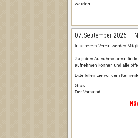
werden
07.September 2026 – N
In unserem Verein werden Mitg
Zu jedem Aufnahmetermin findet
aufnehmen können und alle off
Bitte füllen Sie vor dem Kenne
Gruß
Der Vorstand
Näc