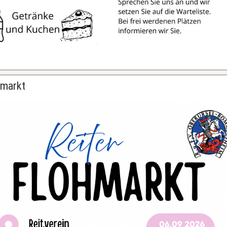
hmarkt