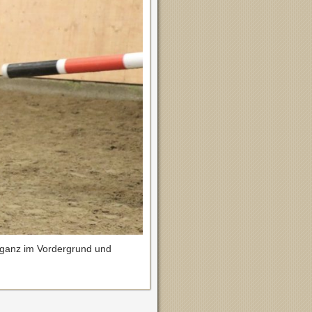
r ganz im Vordergrund und