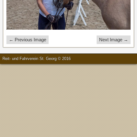
← Previous Image
Next Image →
Reit- und Fahrverein St. Georg © 2016